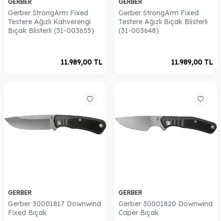
GERBER
GERBER
Gerber StrongArm Fixed
Gerber StrongArm Fixed
Testere Ağızlı Kahverengi
Testere Ağızlı Bıçak Blisterli
Bıçak Blisterli (31-003655)
(31-003648)
11.989,00
TL
11.989,00
TL
GERBER
GERBER
Gerber 30001817 Downwind
Gerber 30001820 Downwind
Fixed Bıçak
Caper Bıçak