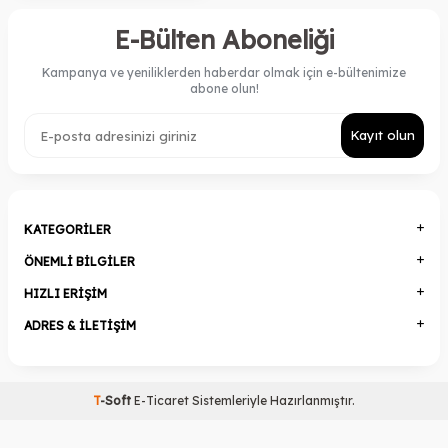
E-Bülten Aboneliği
Kampanya ve yeniliklerden haberdar olmak için e-bültenimize
abone olun!
Kayıt olun
KATEGORILER
ÖNEMLI BILGILER
HIZLI ERIŞIM
ADRES & İLETIŞIM
T
-Soft
E-Ticaret
Sistemleriyle Hazırlanmıştır.