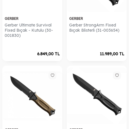
GERBER
GERBER
​Gerber Ultimate Survival
Gerber StrongArm Fixed
Fixed Bıçak - Kutulu (30-
Bıçak Blisterli (31-003654)
001830)
6.849,00
TL
11.989,00
TL