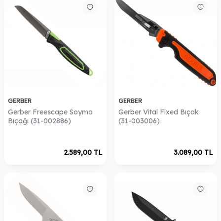
GERBER
GERBER
Gerber Freescape Soyma
Gerber Vital Fixed Bıçak
Bıçağı (31-002886)
(31-003006)
2.589,00
TL
3.089,00
TL