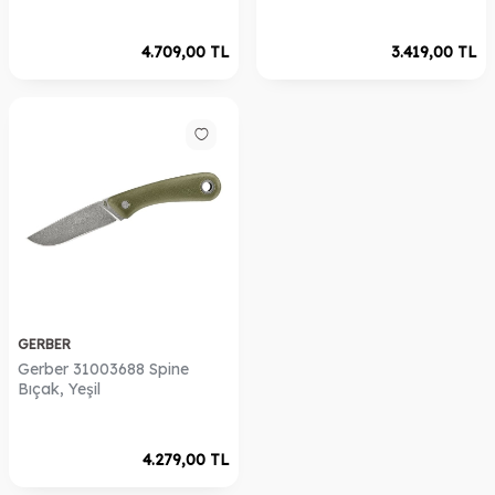
4.709,00
TL
3.419,00
TL
GERBER
Gerber 31003688 Spine
Bıçak, Yeşil
4.279,00
TL