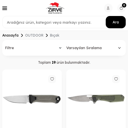
0
Ara
Anasayfa
OUTDOOR
Bıçak
Filtre
Toplam
19
ürün bulunmaktadır.