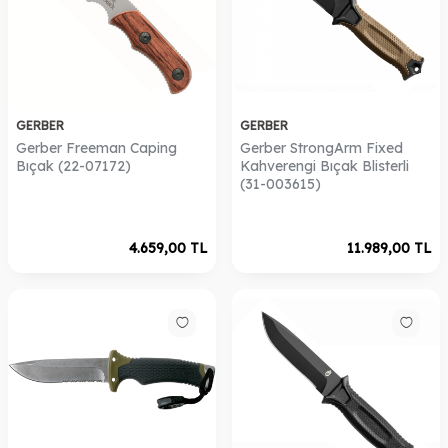
GERBER
GERBER
Gerber Freeman Caping
Gerber StrongArm Fixed
Bıçak (22-07172)
Kahverengi Bıçak Blisterli
(31-003615)
4.659,00
TL
11.989,00
TL