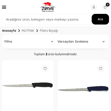
0
Ara
Anasayfa
MUTFAK
Fileto Bıçağı
Filtre
Toplam
2
ürün bulunmaktadır.