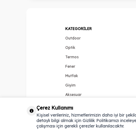
KATEGORILER
Outdoor
Optik
Termos
Fener
Mutfak
Giyim
Aksesuar
Çerez Kullanımı
Kişisel verileriniz, hizmetlerimizin daha iyi bir şek
detaylı bilgi almak için Gizlilik Politikamızı inceleye
çalışması için gerekli çerezler kullanılacaktır.