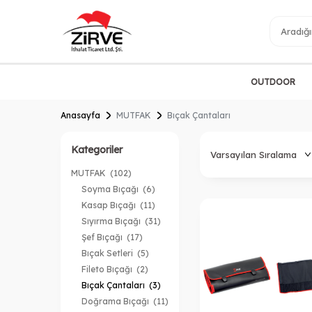
OUTDOOR
Anasayfa
MUTFAK
Bıçak Çantaları
Kategoriler
MUTFAK
(102)
Soyma Bıçağı
(6)
Kasap Bıçağı
(11)
Sıyırma Bıçağı
(31)
Şef Bıçağı
(17)
Bıçak Setleri
(5)
Fileto Bıçağı
(2)
Bıçak Çantaları
(3)
Doğrama Bıçağı
(11)