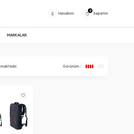
0
Hesabım
Sepetim
MARKALAR
nmaktadır.
Görünüm :