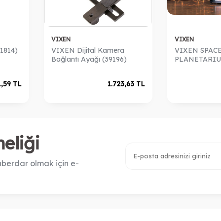
VIXEN
VIXEN
1814)
VIXEN Dijital Kamera
VIXEN SPAC
Bağlantı Ayağı (39196)
PLANETARI
1,59
TL
1.723,63
TL
eliği
berdar olmak için e-