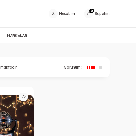
0
Hesabım
Sepetim
MARKALAR
nmaktadır.
Görünüm :