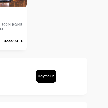
E 800M HOME
UM
4.566,00
TL
Kayıt olun