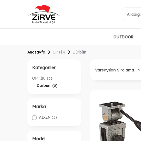
OUTDOOR
Anasayfa
OPTİK
Dürbün
Kategoriler
OPTİK
(3)
Dürbün
(3)
Marka
VIXEN
(3)
Model