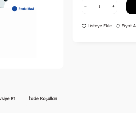
Listeye Ekle
Fiyat A
vsiye Et
İade Koşulları