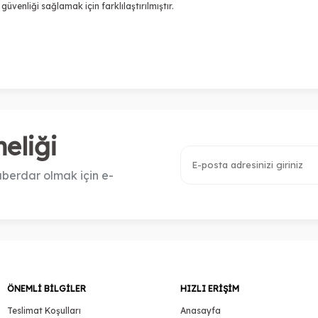
güvenliği sağlamak için farklılaştırılmıştır.
eliği
berdar olmak için e-
ÖNEMLI BILGILER
HIZLI ERIŞIM
Teslimat Koşulları
Anasayfa