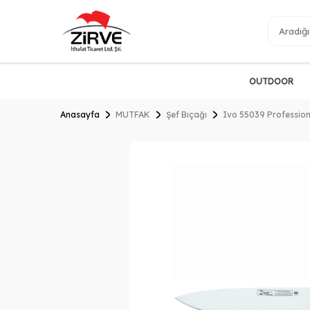
OUTDOOR
Anasayfa
MUTFAK
Şef Bıçağı
Ivo 55039 Profession