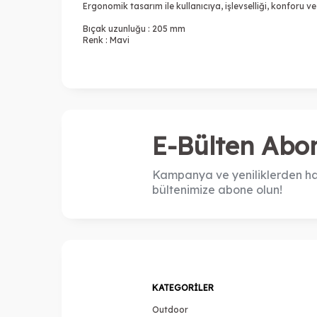
Ergonomik tasarım ile kullanıcıya, işlevselliği, konforu ve 
Bıçak uzunluğu : 205 mm
Renk : Mavi
E-Bülten Abon
Kampanya ve yeniliklerden ha
bültenimize abone olun!
KATEGORILER
Outdoor