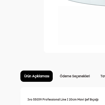
Ürün Açıklaması
Ödeme Seçenekleri
Ta
Ivo 55039 Professional Line I 20cm Mavi Şef Bıçağı