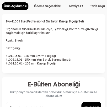
Ürün Açıklaması
Ödeme Seçenekleri
Tavsiye Et
İade Koşull
Ivo 41005 EuroProfessional 3lü Siyah Kasap Bıçağı Seti
Ergonomik tasarım ile kullanıcıya, işlevselliği, konforu ve güvenliği
sağlamak için farklılaştırılmıştır.
Renk : Siyah
Set İçeriği,
41011.13.01 - 125 mm Sıyırma Bıçağı
41003.15.01 - 150 mm Yarı Esnek Syırma Bıçağı
41061.20.01 - 205 mm Kasap Bıçağı
E-Bülten Aboneliği
Kampanya ve yeniliklerden haberdar olmak için e-bültenimize
abone olun!