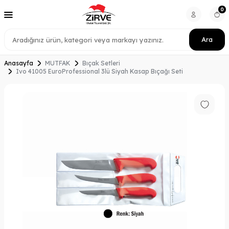
0
Ara
Anasayfa
MUTFAK
Bıçak Setleri
Ivo 41005 EuroProfessional 3lü Siyah Kasap Bıçağı Seti