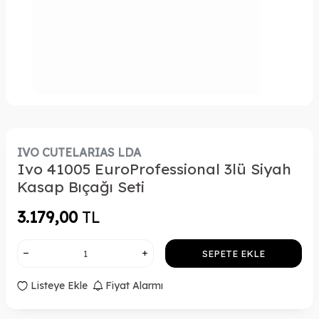
IVO CUTELARIAS LDA
Ivo 41005 EuroProfessional 3lü Siyah
Kasap Bıçağı Seti
3.179,00
TL
SEPETE EKLE
Listeye Ekle
Fiyat Alarmı