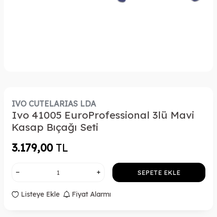
IVO CUTELARIAS LDA
Ivo 41005 EuroProfessional 3lü Mavi
Kasap Bıçağı Seti
3.179,00
TL
SEPETE EKLE
Listeye Ekle
Fiyat Alarmı