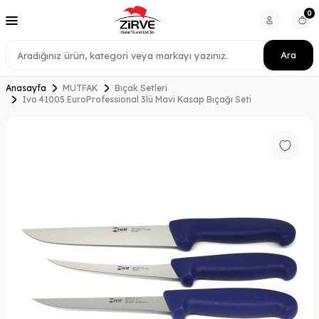
0
Ara
Anasayfa
MUTFAK
Bıçak Setleri
Ivo 41005 EuroProfessional 3lü Mavi Kasap Bıçağı Seti