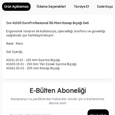
Ürün Açıklaması
Ödeme Seçenekleri
Tavsiye Et
İade Koşull
Ivo 41005 EuroProfessional 3lü Mavi Kasap Bıçağı Seti
Ergonomik tasarım ile kullanıcıya, işlevselliği, konforu ve güvenliği
sağlamak için farklılaştırılmıştır.
Renk : Mavi
Set İçeriği,
41011.13.01 - 125 mm Sıyırma Bıçağı
41003.15.01 - 150 mm Yarı Esnek Syırma Bıçağı
41061.20.01 - 205 mm Kasap Bıçağı
E-Bülten Aboneliği
Kampanya ve yeniliklerden haberdar olmak için e-bültenimize
abone olun!