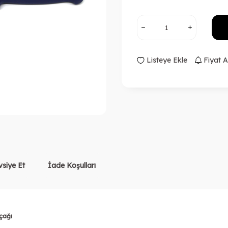
Listeye Ekle
Fiyat A
vsiye Et
İade Koşulları
çağı