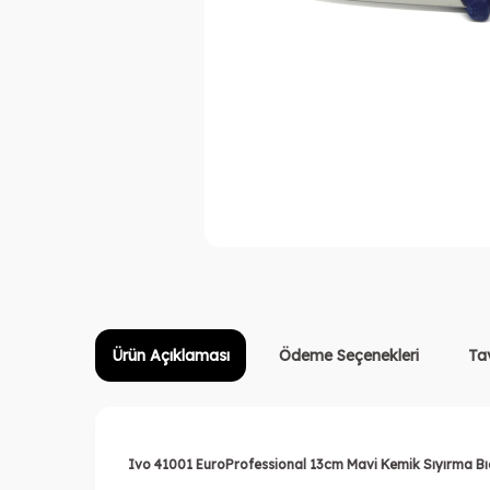
Ürün Açıklaması
Ödeme Seçenekleri
Ta
Ivo 41001 EuroProfessional 13cm Mavi Kemik Sıyırma Bı