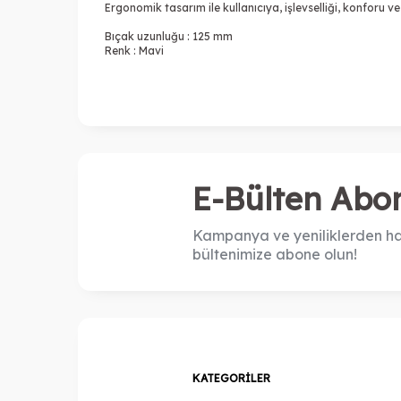
Ergonomik tasarım ile kullanıcıya, işlevselliği, konforu ve 
Bıçak uzunluğu : 125 mm
Renk : Mavi
E-Bülten Abon
Kampanya ve yeniliklerden ha
bültenimize abone olun!
KATEGORILER