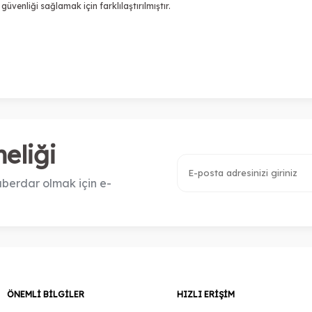
güvenliği sağlamak için farklılaştırılmıştır.
eliği
berdar olmak için e-
ÖNEMLI BILGILER
HIZLI ERIŞIM