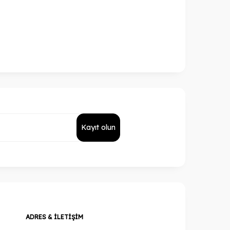
Kayıt olun
ADRES & İLETIŞIM