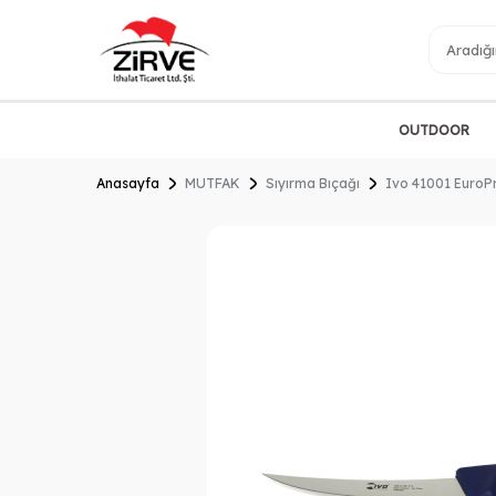
OUTDOOR
Anasayfa
MUTFAK
Sıyırma Bıçağı
Ivo 41001 EuroPr