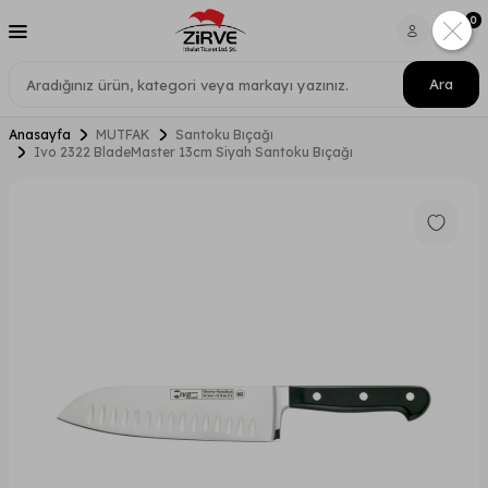
0
Ara
Anasayfa
MUTFAK
Santoku Bıçağı
Ivo 2322 BladeMaster 13cm Siyah Santoku Bıçağı