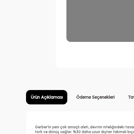
Ürün Açıklaması
Ödeme Seçenekleri
Ta
Gerber'in yeni çok amaçlı aleti, devrim niteliğindeki ta
tork ve dönüş sağlar. %30 daha uzun dıştan takmalı bıça