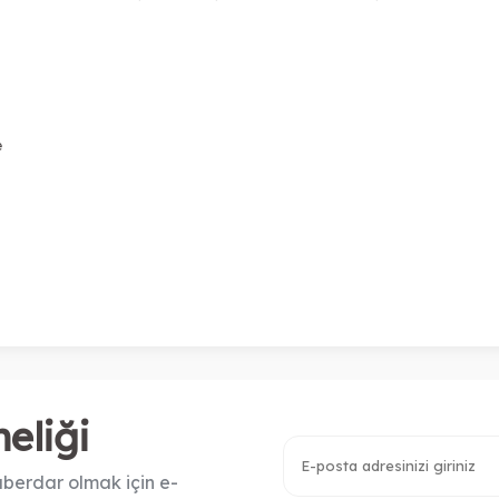
e
eliği
berdar olmak için e-