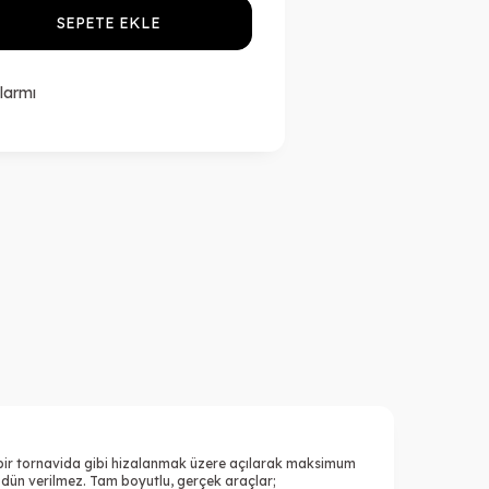
SEPETE EKLE
larmı
ek bir tornavida gibi hizalanmak üzere açılarak maksimum
ödün verilmez. Tam boyutlu, gerçek araçlar;